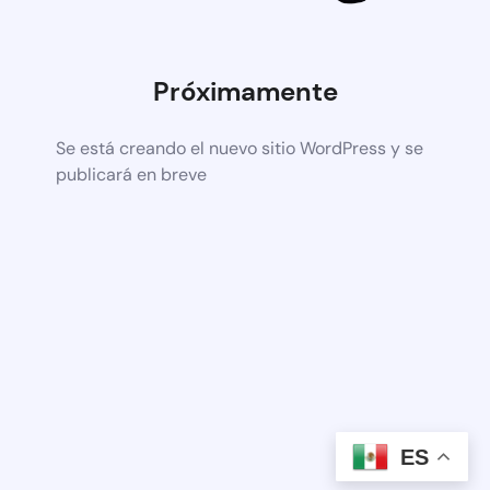
Próximamente
Se está creando el nuevo sitio WordPress y se
publicará en breve
ES